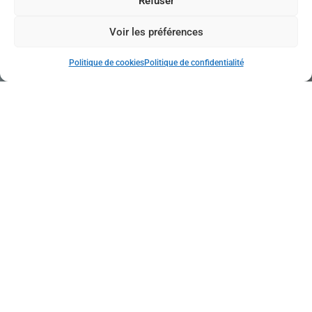
Refuser
Voir les préférences
Politique de cookies
Politique de confidentialité
Vous voulez prendre un
rendez-vous ?
Rien de plus facile,
contactez-nous.